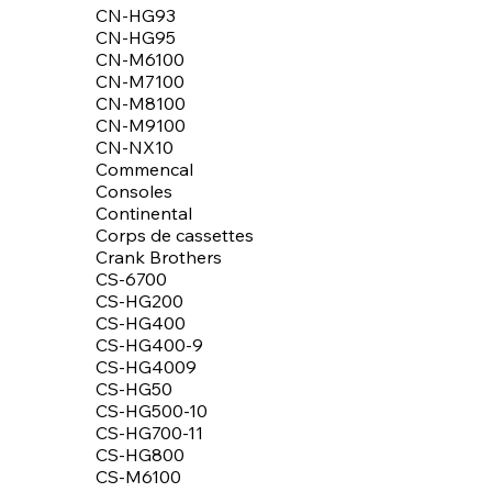
CN-HG93
CN-HG95
CN-M6100
CN-M7100
CN-M8100
CN-M9100
CN-NX10
Commencal
Consoles
Continental
Corps de cassettes
Crank Brothers
CS-6700
CS-HG200
CS-HG400
CS-HG400-9
CS-HG4009
CS-HG50
CS-HG500-10
CS-HG700-11
CS-HG800
CS-M6100