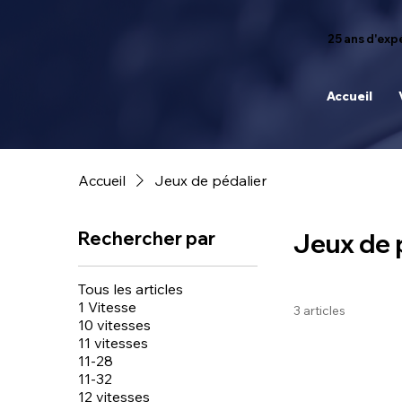
25 ans d'expé
Accueil
Accueil
Jeux de pédalier
Rechercher par
Jeux de 
Tous les articles
1 Vitesse
3 articles
10 vitesses
11 vitesses
11-28
11-32
12 vitesses