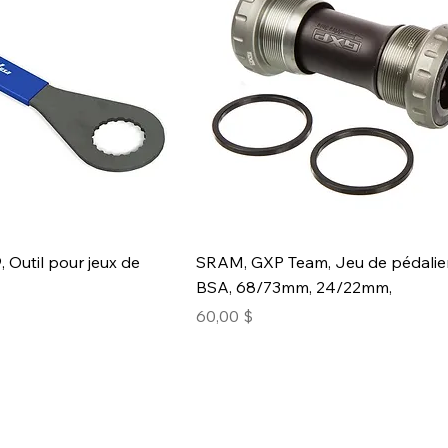
, Outil pour jeux de
SRAM, GXP Team, Jeu de pédalie
BSA, 68/73mm, 24/22mm,
Prix
60,00 $