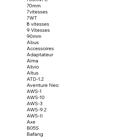
70mm
7vitesses
7WT
8 vitesses
9 Vitesses
90mm
Abus
Accessoires
Adaptateur
Aima
Alivio
Altus
ATD-1.2
Aventure Neo
AWS-1
AWS-10
AWS-3
AWS-9.2
AWS-II
Axe
B05S
Bafang