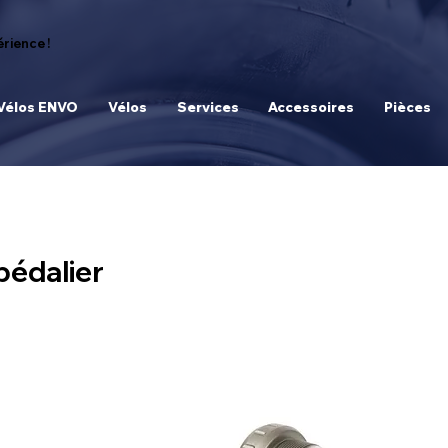
rience !
Vélos ENVO
Vélos
Services
Accessoires
Pièces
pédalier