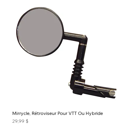
Mirrycle, Rétroviseur Pour VTT Ou Hybride
Prix
29,99 $