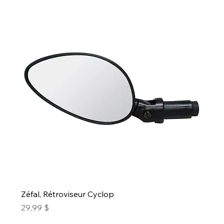
Zéfal, Rétroviseur Cyclop
Prix
29,99 $