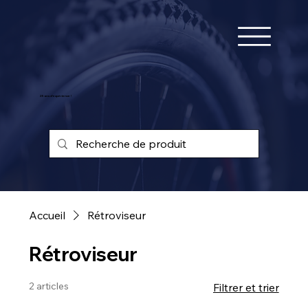
25 ans d'expérience !
Accueil
Rétroviseur
Rétroviseur
2 articles
Filtrer et trier