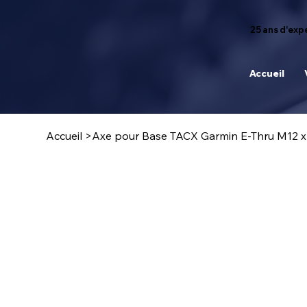
25 ans d'expé
Accueil
Accueil
>
Axe pour Base TACX Garmin E-Thru M12 x