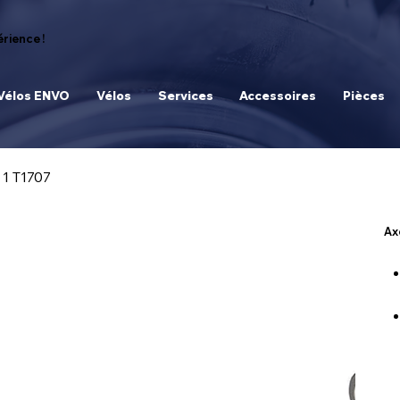
rience !
Vélos ENVO
Vélos
Services
Accessoires
Pièces
 1 T1707
Ax