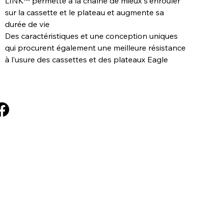
LINK™ permette à la chaîne de mieux s'enrouler
sur la cassette et le plateau et augmente sa
durée de vie
Des caractéristiques et une conception uniques
qui procurent également une meilleure résistance
à l’usure des cassettes et des plateaux Eagle