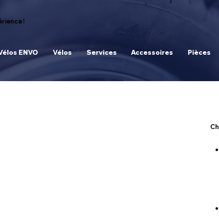
rience !
Vélos ENVO
Vélos
Services
Accessoires
Pièces
Ch