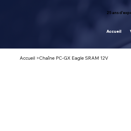
25 ans d'expé
Accueil
Accueil
>
Chaîne PC-GX Eagle SRAM 12V