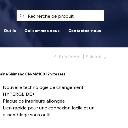
Outils
Qui sommes nous
Contactez-nous
Précédent
Suivant
aîne Shimano CN-M6100 12 vitesses
Nouvelle technologie de changement
HYPERGLIDE+
Plaque de intérieure allongée
Lien rapide pour une connexion facile et un
assemblage sans outil