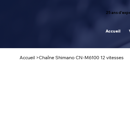
25 ans d'expé
Accueil
Accueil
>
Chaîne Shimano CN-M6100 12 vitesses