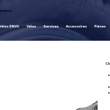
rience !
Vélos ENVO
Vélos
Services
Accessoires
Pièces
Ch