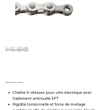
KMC, E9, Chaîne, 9vit., 136 maillons
Chaîne 9 vitesses pour vélo électrique avec
traitement antirouille EPT
Rigidité torsionnelle et force de rivetage