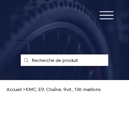
25 ans d'expérience !
Accueil
>
KMC, E9, Chaîne, 9vit., 136 maillons