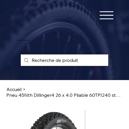
25 ans d'expérience !
Accueil
>
Pneu 45Nth Dillinger4 26 x 4.0 Pliable 60TPI240 studs acier carb