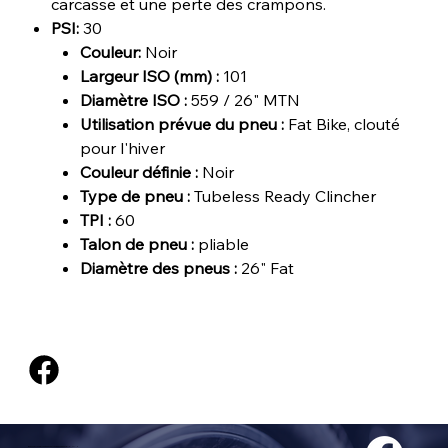
carcasse et une perte des crampons.
PSI:
30
Couleur:
Noir
Largeur ISO (mm) :
101
Diamètre ISO :
559 / 26" MTN
Utilisation prévue du pneu :
Fat Bike, clouté
pour l'hiver
Couleur définie :
Noir
Type de pneu :
Tubeless Ready Clincher
TPI :
60
Talon de pneu :
pliable
Diamètre des pneus :
26" Fat
@2024, TOUS DROITS RÉSERVÉS À VÉLOS EXPERT SAGUENAY INC.