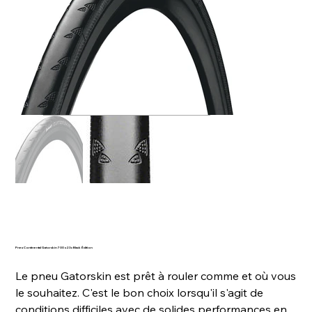
Pneu Continental Gatorskin 700 x 23c Black Édition
Le pneu Gatorskin est prêt à rouler comme et où vous
le souhaitez. C'est le bon choix lorsqu'il s'agit de
conditions difficiles avec de solides performances en