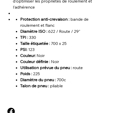
d'optimiser les propriétés de roulement et
l'adhérence
Protection anti-crevaison :
bande de
roulement et flanc
Diamètre ISO :
622 / Route / 29"
TPI :
330
Taille étiquetée :
700 x 25
PSI:
123
Couleur:
Noir
Couleur définie :
Noir
Utilisation prévue du pneu :
route
Poids :
225
Diamètre du pneu :
700c
Talon de pneu :
pliable