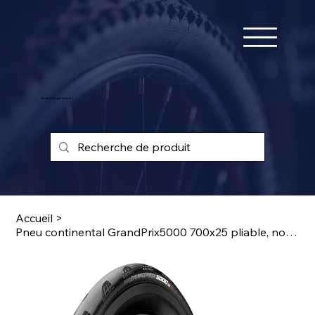
25 ans d'expérience !
Accueil
>
Pneu continental GrandPrix5000 700x25 pliable, noir lazerGrip/