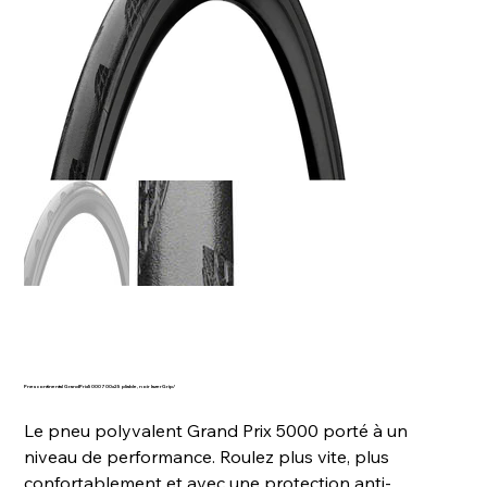
Pneu continental GrandPrix5000 700x25 pliable, noir lazerGrip/
Le pneu polyvalent Grand Prix 5000 porté à un
niveau de performance. Roulez plus vite, plus
confortablement et avec une protection anti-