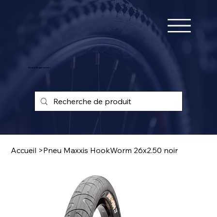
25 ans d'expérience !
Accueil
>
Pneu Maxxis HookWorm 26x2.50 noir