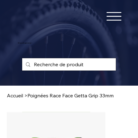
25 ans d'expérience !
Accueil
>
Poignées Race Face Getta Grip 33mm