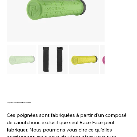
Poignées Race Face Getta Grip 33mm
Ces poignées sont fabriquées à partir d'un composé
de caoutchouc exclusif que seul Race Face peut
fabriquer. Nous pourrions vous dire ce qu'elles