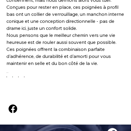
contiennent, mais nous devrions alors vous tuer.
Conçues pour rester en place, ces poignées à profil
bas ont un collier de verrouillage, un manchon interne
conique et une conception directionnelle - pas de
drame ici, juste un confort solide.
Nous pensons que le meilleur chemin vers une vie
heureuse est de rouler aussi souvent que possible.
Ces poignées offrent la combinaison parfaite
d'adhérence, de durabilité et d'amorti pour vous
maintenir en selle et du bon côté de la vie.
Couleur