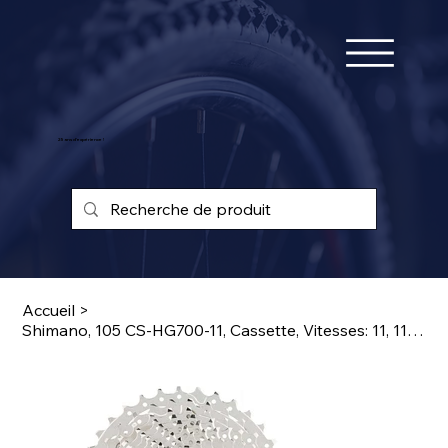
25 ans d'expérience !
Accueil
>
Shimano, 105 CS-HG700-11, Cassette, Vitesses: 11, 11-34D