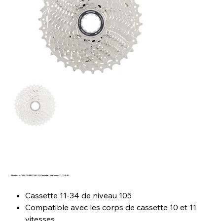
Shimano, 105 CS-HG700-11, Cassette, Vitesses: 11, 11-34D
Cassette 11-34 de niveau 105
Compatible avec les corps de cassette 10 et 11
vitesses