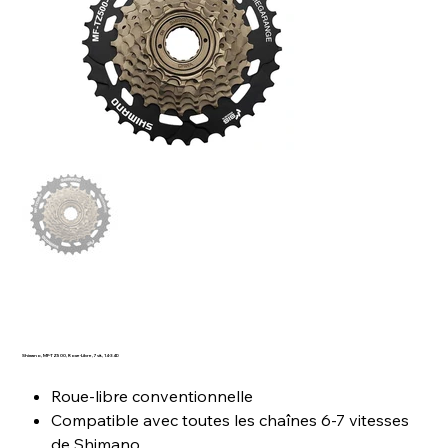
Shimano, MF-TZ500, Roue-Libre, 7vit., 14-34D
Roue-libre conventionnelle
Compatible avec toutes les chaînes 6-7 vitesses
de Shimano