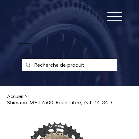
25 ans d'expérience !
Accueil
>
Shimano, MF-TZ500, Roue-Libre, 7vit., 14-34D