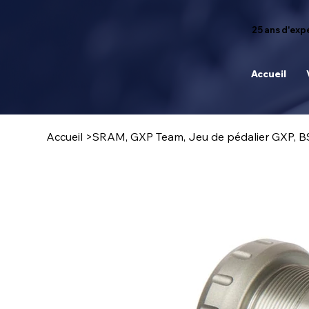
25 ans d'expé
Accueil
Accueil
>
SRAM, GXP Team, Jeu de pédalier GXP, 