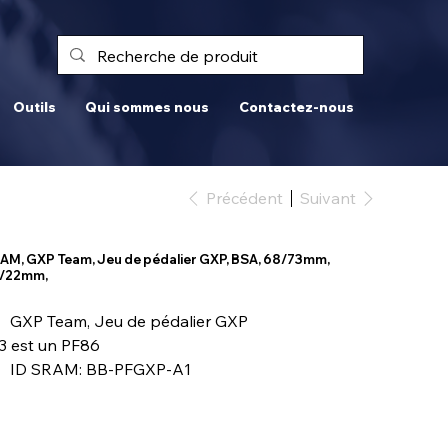
Outils
Qui sommes nous
Contactez-nous
Précédent
Suivant
AM, GXP Team, Jeu de pédalier GXP, BSA, 68/73mm,
/22mm,
GXP Team, Jeu de pédalier GXP
3 est un PF86
ID SRAM: BB-PFGXP-A1