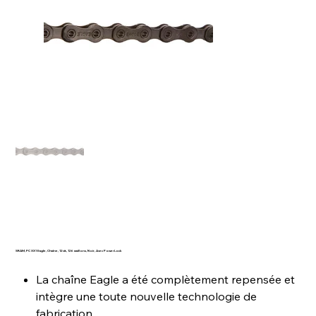
SRAM, PC XX1 Eagle, Chaîne, 12vit., 126 maillons, Noir, Avec PowerLock
La chaîne Eagle a été complètement repensée et
intègre une toute nouvelle technologie de
fabrication