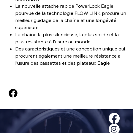
La nouvelle attache rapide PowerLock Eagle
pourvue de la technologie FLOW LINK procure un
meilleur guidage de la chaîne et une longévité
supérieure
La chaîne la plus silencieuse, la plus solide et la
plus résistante à l’usure au monde
Des caractéristiques et une conception unique qui
procurent également une meilleure résistance à
l’usure des cassettes et des plateaux Eagle
@2024, TOUS DROITS RÉSERVÉS À VÉLOS EXPERT SAGUENAY INC.
POLITIQUES DE CONFIDENTIALITÉ