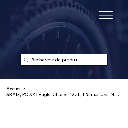
25 ans d'expérience !
Accueil
>
SRAM, PC XX1 Eagle, Chaîne, 12vit., 126 maillons, Noir, Avec PowerLock