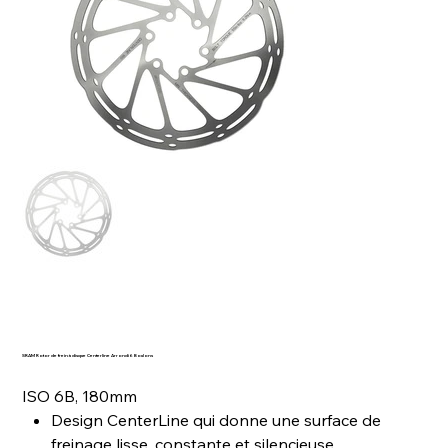
SRAM Rotor de frein à disque Centerline Arrondi 6 Boulons
ISO 6B, 180mm
Design CenterLine qui donne une surface de
freinage lisse, constante et silencieuse