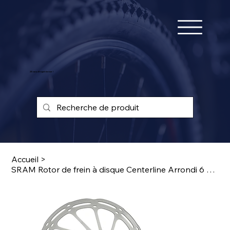
25 ans d'expérience !
Accueil
>
SRAM Rotor de frein à disque Centerline Arrondi 6 Boulons