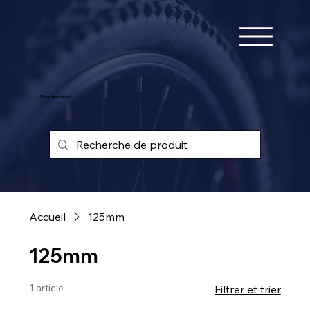
25 ans d'expérience !
Accueil
125mm
125mm
1 article
Filtrer et trier