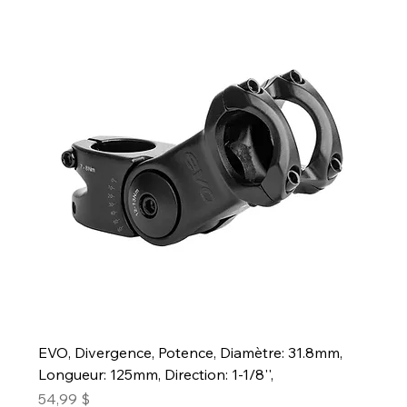
EVO, Divergence, Potence, Diamètre: 31.8mm,
Longueur: 125mm, Direction: 1-1/8'',
Prix
54,99 $