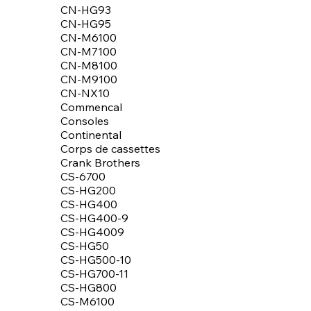
CN-HG93
CN-HG95
CN-M6100
CN-M7100
CN-M8100
CN-M9100
CN-NX10
Commencal
Consoles
Continental
Corps de cassettes
Crank Brothers
CS-6700
CS-HG200
CS-HG400
CS-HG400-9
CS-HG4009
CS-HG50
CS-HG500-10
CS-HG700-11
CS-HG800
CS-M6100