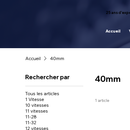
25 ans d'expé
Accueil
Accueil
40mm
Rechercher par
40mm
Tous les articles
1 Vitesse
1 article
10 vitesses
11 vitesses
11-28
11-32
12 vitesses