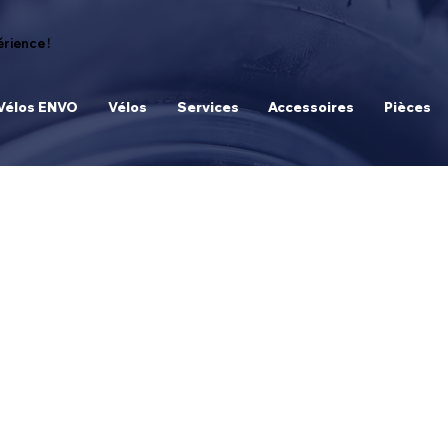
rience !
Vélos ENVO
Vélos
Services
Accessoires
Pièces