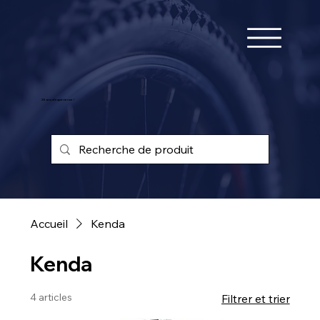
25 ans d'expérience !
Accueil
Kenda
Kenda
4 articles
Filtrer et trier