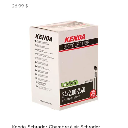
Prix
26,99 $
Kenda, Schrader, Chambre à air, Schrader,