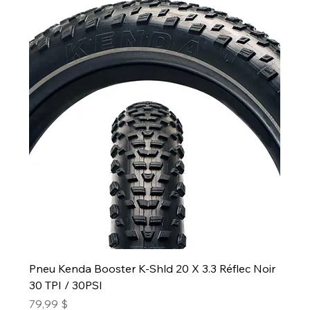
Pneu Kenda Booster K-Shld 20 X 3.3 Réflec Noir
30 TPI / 30PSI
Prix
79,99 $