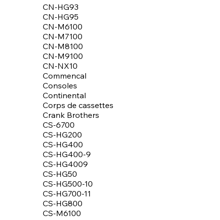
CN-HG93
CN-HG95
CN-M6100
CN-M7100
CN-M8100
CN-M9100
CN-NX10
Commencal
Consoles
Continental
Corps de cassettes
Crank Brothers
CS-6700
CS-HG200
CS-HG400
CS-HG400-9
CS-HG4009
CS-HG50
CS-HG500-10
CS-HG700-11
CS-HG800
CS-M6100