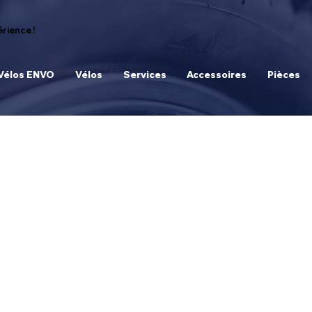
rience !
Vélos ENVO
Vélos
Services
Accessoires
Pièces