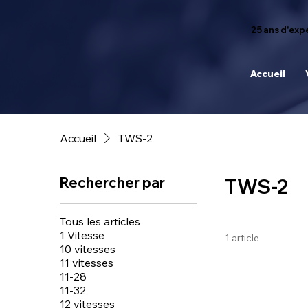
25 ans d'expé
Accueil
Accueil
TWS-2
Rechercher par
TWS-2
Tous les articles
1 Vitesse
1 article
10 vitesses
11 vitesses
11-28
11-32
12 vitesses