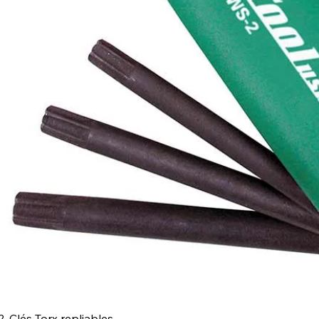
, Clés Torx repliables