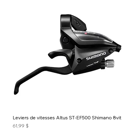
Leviers de vitesses Altus ST-EF500 Shimano 8vit
Prix
61,99 $