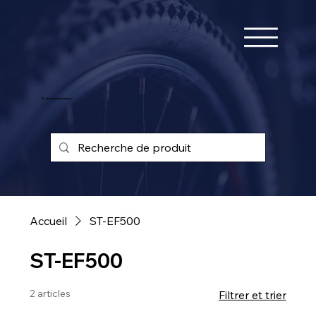
25 ans d'expérience !
Accueil
ST-EF500
ST-EF500
2 articles
Filtrer et trier