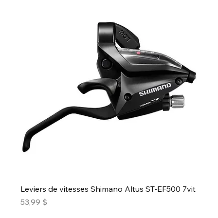
Leviers de vitesses Shimano Altus ST-EF500 7vit
Prix
53,99 $