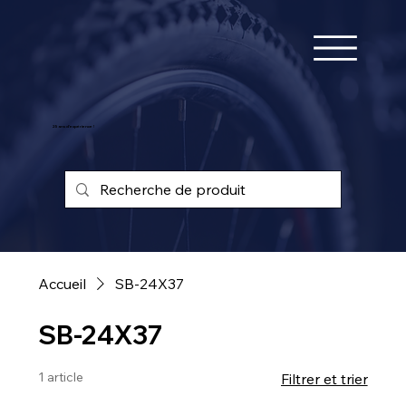
25 ans d'expérience !
Accueil
SB-24X37
SB-24X37
1 article
Filtrer et trier