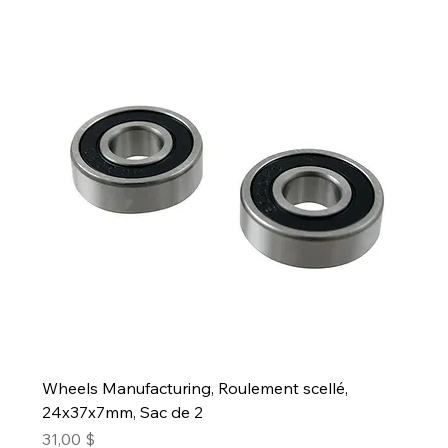
Wheels Manufacturing, Roulement scellé,
24x37x7mm, Sac de 2
Prix
31,00 $