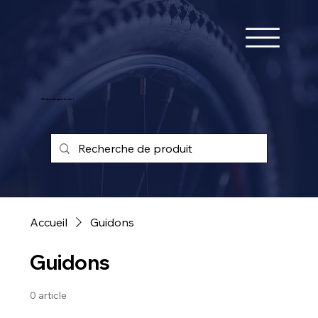
25 ans d'expérience !
Accueil
Guidons
Guidons
0 article