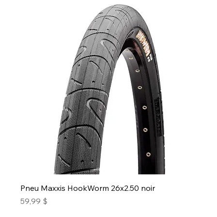
Pneu Maxxis HookWorm 26x2.50 noir
Prix
59,99 $