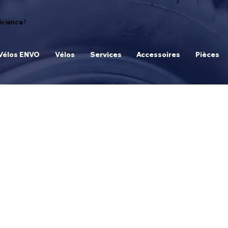
rience !
Vélos ENVO
Vélos
Services
Accessoires
Pièces