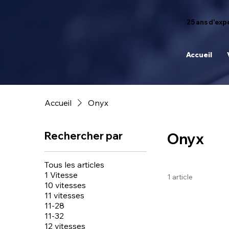
25 ans d'expé
Accueil
Accueil
Onyx
Rechercher par
Onyx
Tous les articles
1 Vitesse
1 article
10 vitesses
11 vitesses
11-28
11-32
12 vitesses