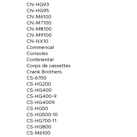
CN-HG93
CN-HG95
CN-M6100
CN-M7100
CN-M8100
CN-M9100
CN-NX10
Commencal
Consoles
Continental
Corps de cassettes
Crank Brothers
CS-6700
CS-HG200
CS-HG400
CS-HG400-9
CS-HG4009
CS-HG50
CS-HG500-10
CS-HG700-11
CS-HG800
CS-M6100