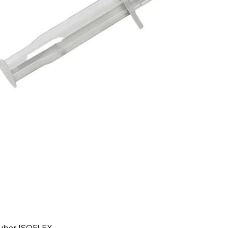
luber ISOFLEX