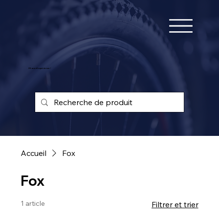
25 ans d'expérience !
Accueil
Fox
Fox
1 article
Filtrer et trier