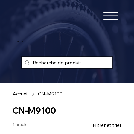
25 ans d'expérience !
Accueil
CN-M9100
CN-M9100
1 article
Filtrer et trier