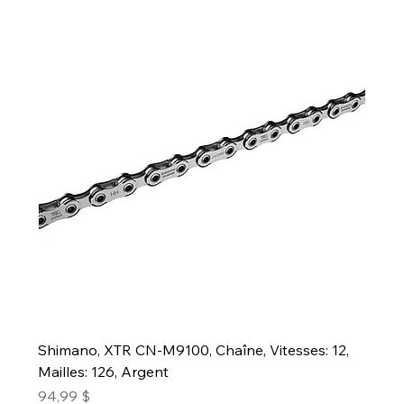
Shimano, XTR CN-M9100, Chaîne, Vitesses: 12,
Mailles: 126, Argent
Prix
94,99 $