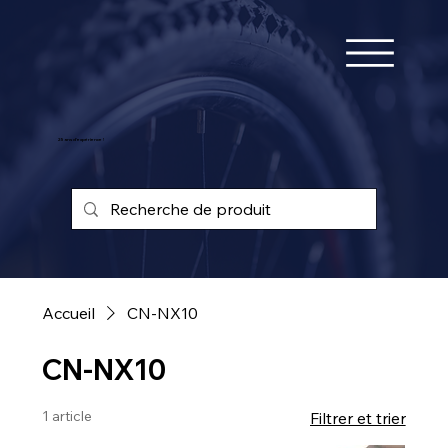
25 ans d'expérience !
Accueil
CN-NX10
CN-NX10
1 article
Filtrer et trier