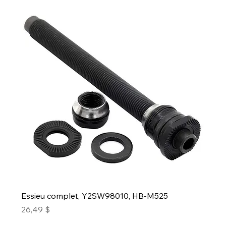
Essieu complet, Y2SW98010, HB-M525
Prix
26,49 $