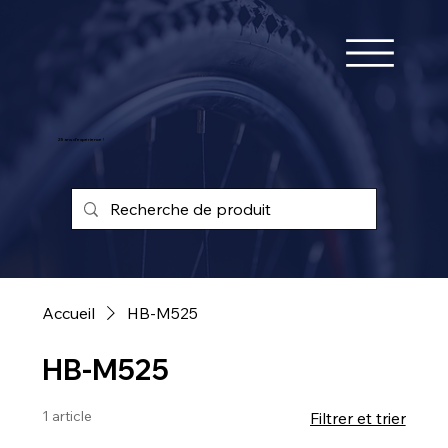
25 ans d'expérience !
Accueil
HB-M525
HB-M525
1 article
Filtrer et trier