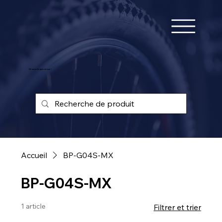
25 ans d'expérience !
Accueil
BP-G04S-MX
BP-G04S-MX
1 article
Filtrer et trier