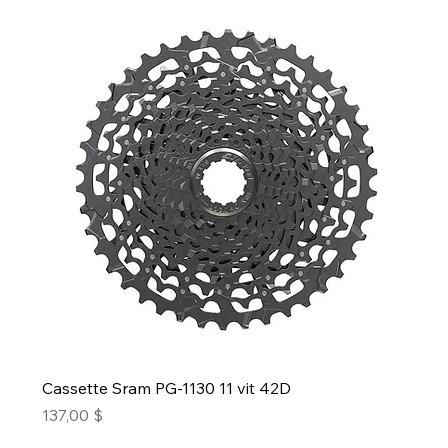
Cassette Sram PG-1130 11 vit 42D
Prix
137,00 $