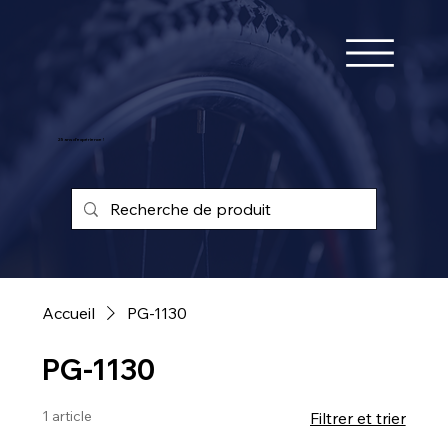
25 ans d'expérience !
Accueil
PG-1130
PG-1130
1 article
Filtrer et trier