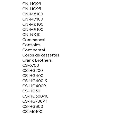
CN-HG93
CN-HG95
CN-M6100
CN-M7100
CN-M8100
CN-M9100
CN-NX10
Commencal
Consoles
Continental
Corps de cassettes
Crank Brothers
CS-6700
CS-HG200
CS-HG400
CS-HG400-9
CS-HG4009
CS-HG50
CS-HG500-10
CS-HG700-11
CS-HG800
CS-M6100